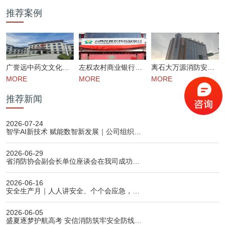
推荐案例
广誉远中药文文化产业园消防维保检测项目案例
左权农村商业银行消防维保
离石大万源消防安装工程
MORE
MORE
MORE
推荐新闻
2026-07-24
智学AI新技术 赋能数智新发展｜公司组织…
2026-06-29
省消防协会副会长单位座谈会在我司成功…
2026-06-16
安全生产月｜人人讲安全、个个会应急，…
2026-06-05
盛夏逐梦护航高考 安信消防筑牢安全防线…