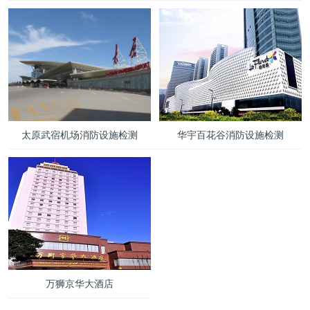
太原武宿机场消防设施检测
华宇百花谷消防设施检测
万狮京华大酒店