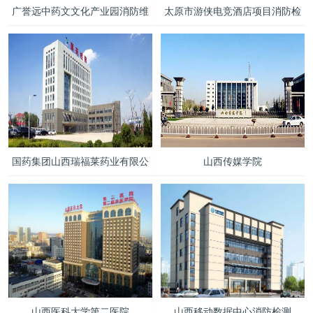
广誉远中药文文化产业园消防维
太原市游侠电竞酒店项目消防检
保检测项目案例
测
国药集团山西瑞福莱药业有限公
山西传媒学院
司
山西医科大学第二医院
山西移动数据中心消防检测